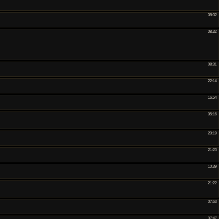
08:32
08:32
08:31
22:14
16:54
05:16
20:19
21:23
10:39
21:22
07:53
07:47