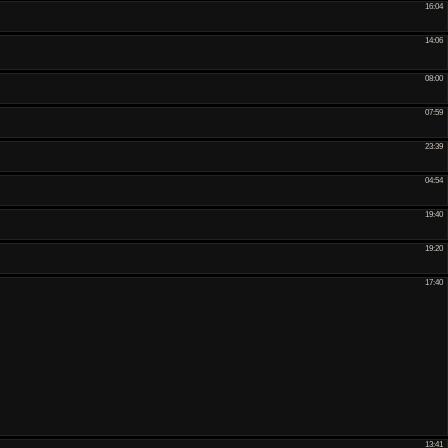
16:04
14:06
08:00
07:59
23:39
04:54
19:40
19:20
17:40
13:41